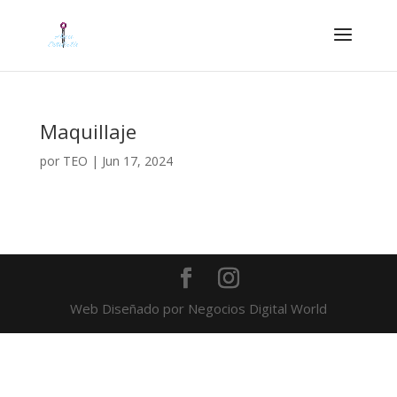
Maquillaje
por
TEO
|
Jun 17, 2024
Web Diseñado por Negocios Digital World