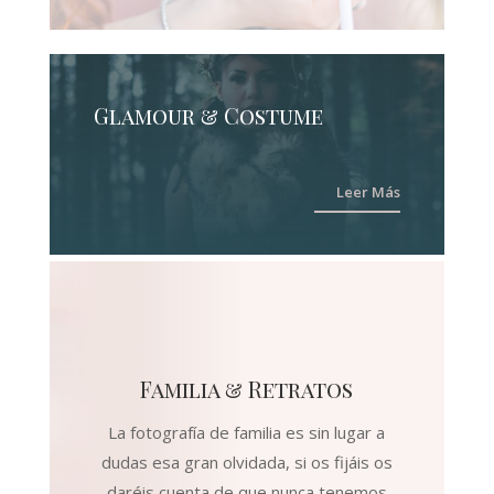
Glamour & Costume
Leer Más
Familia & Retratos
La fotografía de familia es sin lugar a
dudas esa gran olvidada, si os fijáis os
daréis cuenta de que nunca tenemos