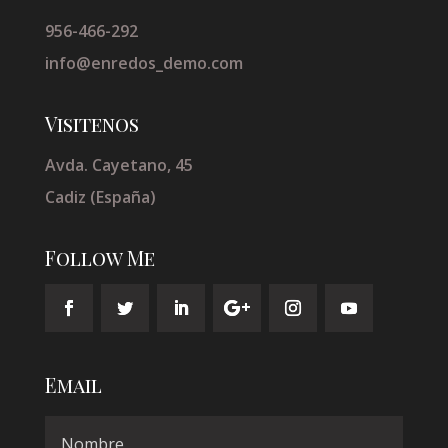
956-466-292
info@enredos_demo.com
Visitenos
Avda. Cayetano, 45
Cadiz (España)
Follow Me
Email