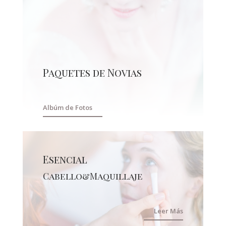
Paquetes de Novias
Albúm de Fotos
Esencial
Cabello&Maquillaje
Leer Más